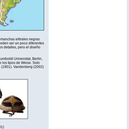
s manchas elitrales negras
ueden ser un poco diferentes
os detalles, pero el diseño
boldt Universitat, Berlin,
los tipos de Weise. Solo
e (1901). Vandenberg (2002)
01)