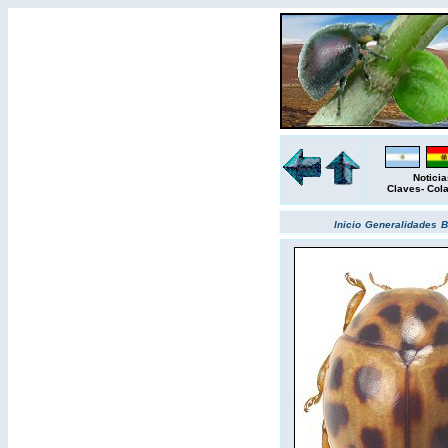
Noticia
Claves
-
Col
Inicio
Generalidades
B