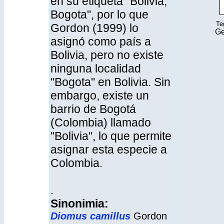
en su etiqueta "Bolivia,
Bogota", por lo que
Te
Gordon (1999) lo
Ge
asignó como país a
Bolivia, pero no existe
ninguna localidad
"Bogota" en Bolivia. Sin
embargo, existe un
barrio de Bogotá
(Colombia) llamado
"Bolivia", lo que permite
asignar esta especie a
Colombia.
.
Sinonimia:
Diomus
camillus
Gordon