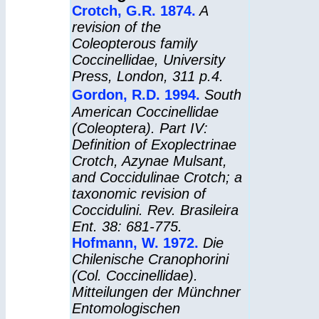
Crotch, G.R. 1874.
A
revision of the
Coleopterous family
Coccinellidae, University
Press, London, 311 p.4.
Gordon, R.D. 1994.
South
American Coccinellidae
(Coleoptera). Part IV:
Definition of Exoplectrinae
Crotch, Azynae Mulsant,
and Coccidulinae Crotch; a
taxonomic revision of
Coccidulini. Rev. Brasileira
Ent. 38: 681-775.
Hofmann, W. 1972.
Die
Chilenische Cranophorini
(Col. Coccinellidae).
Mitteilungen der Münchner
Entomologischen