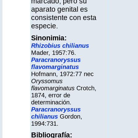
marcado, pero su
aparato genital es
consistente con esta
especie.
Sinonimia:
Rhizobius
chilianus
Mader, 1957:76.
Paracranoryssus
flavomarginatus
Hofmann, 1972:77 nec
Oryssomus
flavomarginatus
Crotch,
1874, error de
determinación.
Paracranoryssus
chilianus
Gordon,
1994:731.
Bibliografía: