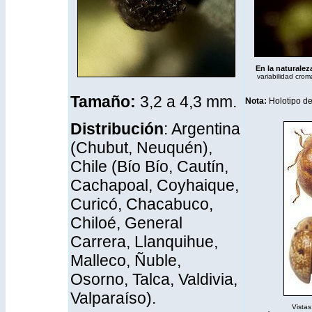
En la naturaleza
variabilidad crom
Tamaño:
3,2 a 4,3 mm.
Nota:
Holotipo de
Distribución
: Argentina
(Chubut, Neuquén),
Chile (Bío Bío, Cautín,
Cachapoal, Coyhaique,
Curicó, Chacabuco,
Chiloé, General
Carrera, Llanquihue,
Malleco, Ñuble,
Osorno, Talca, Valdivia,
Valparaíso).
Vistas 