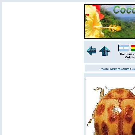
Noticias
Colab
Inicio
Generalidades
B