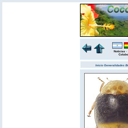
Noticias
Colab
Inicio
Generalidades
B