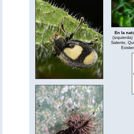
En la nat
(izquierda)
Salento, Qui
Existe