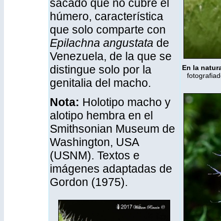
sacado que no cubre el
húmero, característica
que solo comparte con
Epilachna angustata
de
Venezuela, de la que se
distingue solo por la
En la natur
fotografia
genitalia del macho.
Nota:
Holotipo macho y
alotipo hembra en el
Smithsonian Museum de
Washington, USA
(USNM). Textos e
imágenes adaptadas de
Gordon (1975).