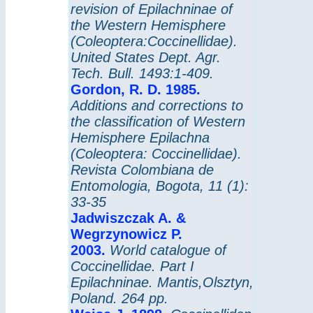
revision of Epilachninae of
the Western Hemisphere
(Coleoptera:Coccinellidae).
United States Dept. Agr.
Tech. Bull. 1493:1-409.
Gordon, R. D. 1985.
Additions and corrections to
the classification of Western
Hemisphere Epilachna
(Coleoptera: Coccinellidae).
Revista Colombiana de
Entomologia, Bogota, 11 (1):
33-35
Jadwiszczak A. &
Wegrzynowicz P.
2003.
World catalogue of
Coccinellidae. Part I
Epilachninae.
Mantis,
Olsztyn,
Poland. 264 pp.