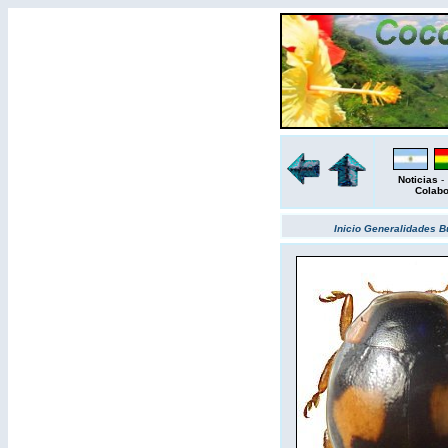
Noticias
Colab
Inicio
Generalidades
B