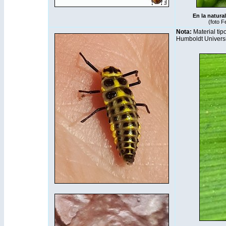
En la natural
(foto Fe
Nota:
Material tip
Humboldt Universi