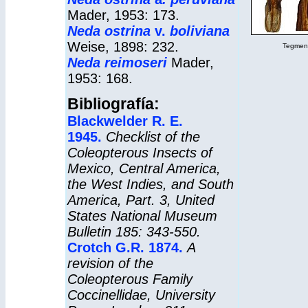
Mader, 1953: 173.
Neda ostrina
v.
boliviana
Weise, 1898: 232.
Tegmen y
Neda reimoseri
Mader,
1953: 168.
Bibliografía:
Blackwelder R. E.
1945.
Checklist of the
Coleopterous Insects of
Mexico, Central America,
the West Indies, and South
America, Part. 3,
United
States National Museum
Bulletin
185: 343-550.
Crotch G.R. 1874.
A
revision of the
Coleopterous Family
Coccinellidae
, University