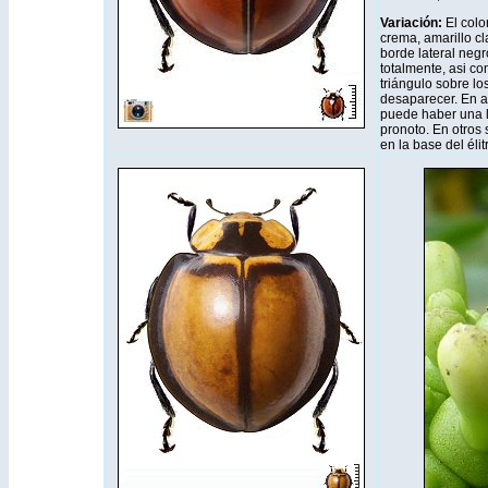
Variación:
El color
crema, amarillo cla
borde lateral neg
totalmente, asi co
triángulo sobre lo
desaparecer. En 
puede haber una lí
pronoto. En otros
en la base del éli