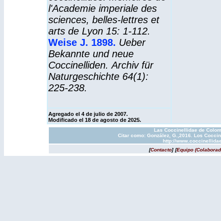
l'Academie imperiale des
sciences, belles-lettres et
arts de Lyon 15: 1-112.
Weise J. 1898.
Ueber
Bekannte und neue
Coccinelliden. Archiv für
Naturgeschichte 64(1):
225-238.
Agregado el 4 de julio de 2007.
Modificado el 18 de agosto de 2025.
Las Coccinellidae de Colom
Citar como: González, G.,2016. Los Coccin
http://www.coccinellida
[
Contacto
]
[
Equipo (Colaborad