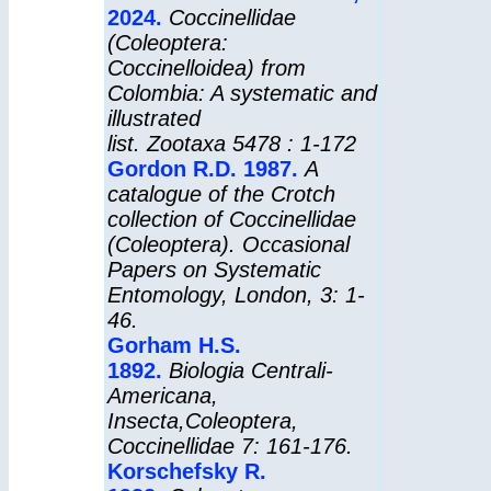
2024.
Coccinellidae
(Coleoptera:
Coccinelloidea) from
Colombia: A systematic and
illustrated
list.
Zootaxa
5478 : 1-172
Gordon R.D. 1987.
A
catalogue of the Crotch
collection of Coccinellidae
(Coleoptera).
Occasional
Papers on Systematic
Entomology,
London, 3: 1-
46.
Gorham H.S.
1892.
Biologia Centrali-
Americana,
Insecta,Coleoptera,
Coccinellidae
7: 161-176.
Korschefsky R.