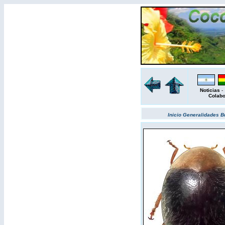
Noticias
Colab
Inicio
Generalidades
B