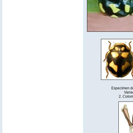
Especímen d
Varia
2.
Colomb