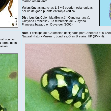
marrón amarillento.
Variación:
las manchas 1, 3 y 5 pueden estar unidas
por un delgado puente en franja vertical.
Distribución
: Colombia (Boyacá*, Cundinamarca),
Guayana Francesa?. La referencia de Guayana
Francesa basado en Duverger (2001).
Nota:
Lectotipo de "Colombia", designado por Caneparo et al (2016
Natural History Museum, Londres, Gran Bretaña, UK (BMNH).
sal con las
a forma de la
cación.