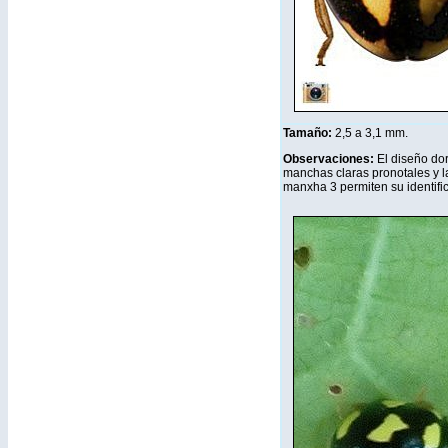
Tamaño:
2,5 a 3,1 mm.
Observaciones:
El diseño dor
manchas claras pronotales y l
manxha 3 permiten su identifi