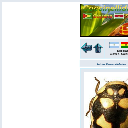
Noticia
Claves
-
Cola
Inicio
Generalidades