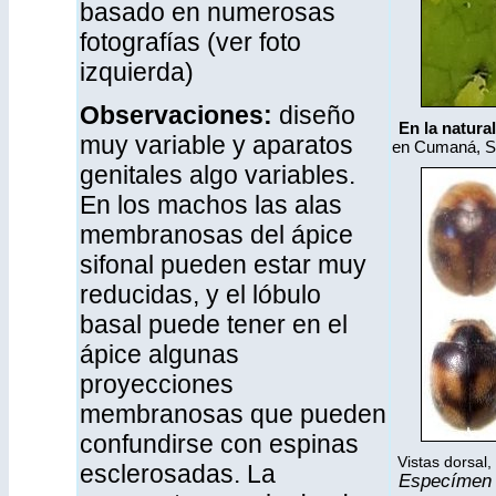
basado en numerosas
fotografías (ver foto
izquierda)
Observaciones:
diseño
En la natura
muy variable y aparatos
en Cumaná, Su
genitales algo variables.
En los machos las alas
membranosas del ápice
sifonal pueden estar muy
reducidas, y el lóbulo
basal puede tener en el
ápice algunas
proyecciones
membranosas que pueden
confundirse con espinas
Vistas dorsal, 
esclerosadas. La
Especímen d