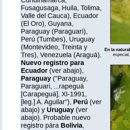
Cundinamarca,
Fusagusaga, Huila, Tolima,
Valle del Cauca), Ecuador
(El Oro), Guyana,
Paraguay (Paraguarí),
Perú (Tumbes), Uruguay
(Montevideo, Treinta y
En la natura
Tres), Venezuela (Araguá).
especial
Nuevo registro para
Ecuador
(ver abajo),
Paraguay
("Paraguay,
Paraguari, ...rapeguá
[Carapeguá], XI-1991,
[leg.] A. Aguilar"),
Perú
(ver
abajo) y
Uruguay
(ver
abajo). Probable nuevo
registro pára
Bolivia
,