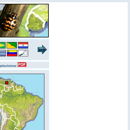
pilachninae