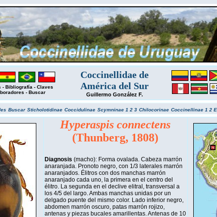
Coccinellidae de
América del Sur
s
-
Bibliografía
-
Claves
boradores
-
Buscar
Guillermo González F.
des
Buscar
Sticholotidinae
Coccidulinae
Scymninae 1
2
3
Chilocorinae
Coccinellinae 1
2
E
Hyperaspis connectens
(Thunberg, 1808)
Diagnosis
(macho): Forma ovalada. Cabeza marrón
anaranjada. Pronoto negro, con 1/3 laterales marrón
anaranjados. Élitros con dos manchas marrón
anaranjado cada uno, la primera en el centro del
élitro. La segunda en el declive elitral, transversal a
los 4/5 del largo. Ambas manchas unidas por un
delgado puente del mismo color. Lado inferior negro,
abdomen marrón oscuro, patas marrón rojizo,
antenas y piezas bucales amarillentas. Antenas de 10