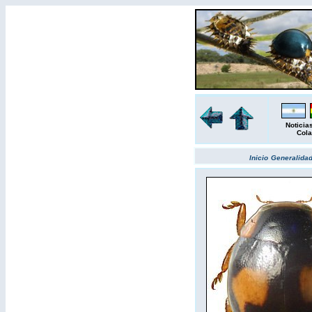
Noticia
Cola
Inicio
Generalida