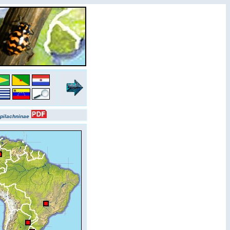
pilachninae