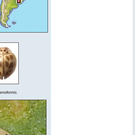
ensiformis.