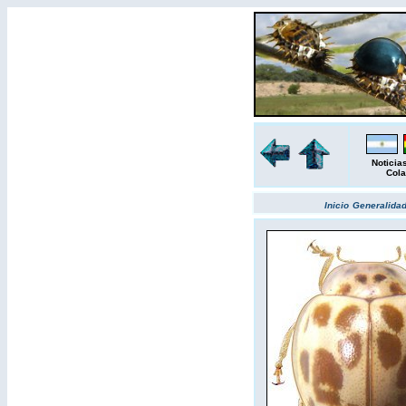
Noticia
Cola
Inicio
Generalida