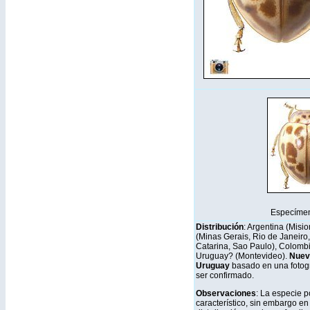
Especíme
Distribución
: Argentina (Misio
(Minas Gerais, Rio de Janeiro
Catarina, Sao Paulo), Colombi
Uruguay? (Montevideo).
Nuevo
Uruguay
basado en una fotogr
ser confirmado.
Observaciones
: La especie 
característico, sin embargo en