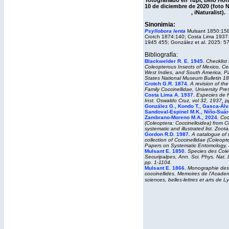
fotografiado en Tupi, Belo Horiz
10 de diciembre de 2020 (foto 
,
iNaturalist
).
Sinonimia:
Psyllobora lenta
Mulsant 1850:158
Crotch 1874:140; Costa Lima 1937:
1945 455; González et al. 2025: 57
Bibliografía:
Blackwelder R. E. 1945
.
Checklist 
Coleopterous Insects of Mexico, Cen
West Indies, and South America, Pa
States National Museum Bulletin
18
Crotch G.R. 1874.
A revision of th
Family Coccinellidae, University Pr
Costa Lima A. 1937.
Especies de 
Inst. Oswaldo Cruz, vol 32, 1937, p
González G., Kondo T., Gasca-Álva
Sandoval-Espinel M.K., Niño-Suár
Zambrano-Moreno M.A., 2024.
Coc
(Coleoptera: Coccinelloidea) from C
systematic and illustrated list.
Zoota
Gordon R.D. 1987
.
A catalogue of 
collection of Coccinellidae (Coleopt
Papers on Systematic Entomology,
Mulsant E. 1850.
Species des Cole
Securipalpes, Ann. Sci. Phys. Nat. L
pp. 1-1104.
Mulsant E. 1866
.
Monographie des
coccinellides.
Memoires de l'Academi
sciences, belles-lettres et arts de 