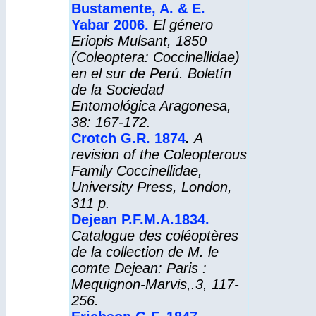
Bustamente, A. & E.
Yabar 2006.
El género
Eriopis Mulsant, 1850
(Coleoptera: Coccinellidae)
en el sur de Perú. Boletín
de la Sociedad
Entomológica Aragonesa,
38: 167-172.
Crotch G.R. 1874
.
A
revision of the Coleopterous
Family Coccinellidae
,
University Press, London,
311 p.
Dejean P.F.M.A.1834.
Catalogue des coléoptères
de la collection de M. le
comte Dejean: Paris :
Mequignon-Marvis,.3, 117-
256.