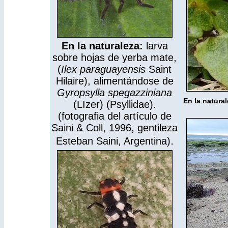
En
la naturaleza:
larva
sobre hojas de yerba mate,
(
Ilex paraguayensis
Saint
Hilaire), alimentándose de
Gyropsylla spegazziniana
En la natura
(LIzer) (Psyllidae).
(fotografia del artículo de
Saini & Coll, 1996, gentileza
.
Esteban Saini, Argentina)