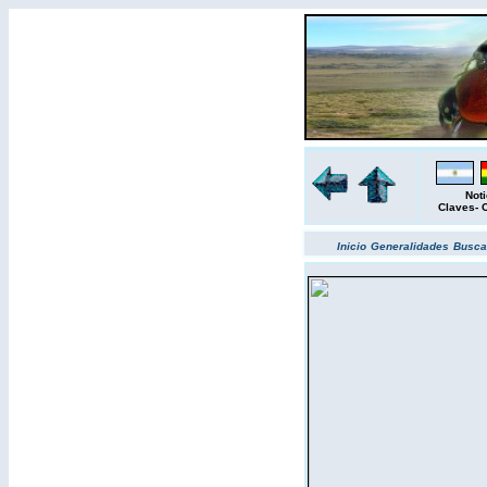
Noti
Claves
-
Inicio
Generalidades
Busc