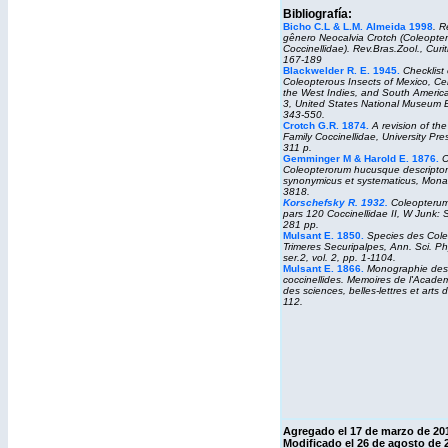
Bibliografía:
Bicho C.L & L.M. Almeida 1998
. R
gênero Neocalvia Crotch (Coleopter
Coccinellidae). Rev.Bras.Zool., Curit
167-189
Blackwelder R. E. 1945.
Checklist 
Coleopterous Insects of Mexico, Ce
the West Indies, and South America
3,
United States National Museum B
343-550.
Crotch G.R. 1874.
A revision of th
Family Coccinellidae, University Pr
311 p.
Gemminger M & Harold E. 1876.
C
Coleopterorum hucusque descripto
synonymicus et systematicus, Monac
3818.
Korschefsky R. 1932.
Coleopterum
pars 120 Coccinellidae II, W Junk: 
281 pp.
Mulsant E. 1850.
Species des Cole
Trimeres Securipalpes, Ann. Sci. Ph
ser.2, vol. 2, pp. 1-1104.
Mulsant E. 1866
.
Monographie des
coccinellides.
Memoires de l'Academi
des sciences, belles-lettres et arts
112.
Agregado el 17 de marzo de 20
Modificado el 26 de agosto de 