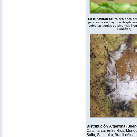
En la naturaleza:
Ya sea boca arr
para sobrevivir hay que desplaza
sobre las agujas de pino (Isla Negr
González).
Distribución
: Argentina (Buen
Catamarca, Entre Ríos, Mendo
Salta, San Luis), Brasil (Minas