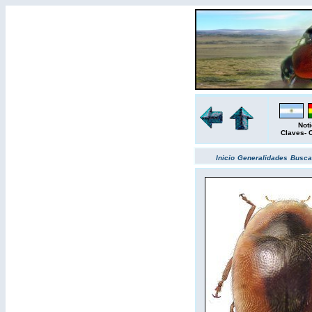
Noti
Claves
-
Inicio
Generalidades
Busc