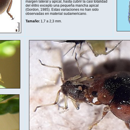
margen lateral y apical, hasta cubrir la casi totalidad
del élitro excepto una pequeña mancha apical
(Gordon, 1985). Estas variaciones no han sido
observadas en material sudamericano.
Tamaño:
1,7 a 2,3 mm
.