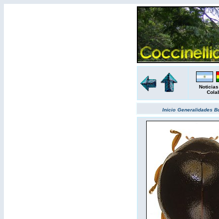
Noticias
Cola
Inicio
Generalidades
B