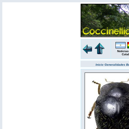
Noticias
Cola
Inicio
Generalidades
B