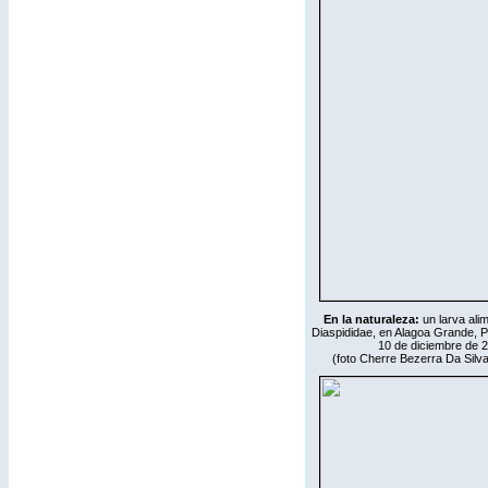
En la naturaleza:
un larva al
Diaspididae, en Alagoa Grande, Pa
10 de diciembre de 
(foto Cherre Bezerra Da Silv