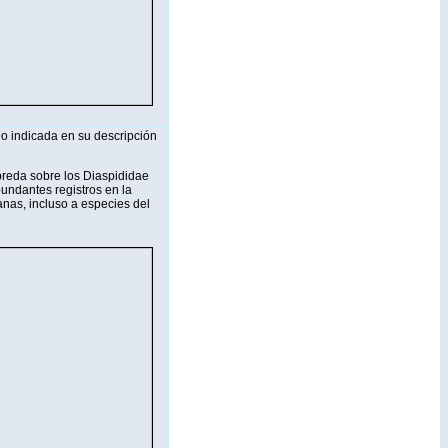
no indicada en su descripción
preda sobre los Diaspididae
bundantes registros en la
nas, incluso a especies del