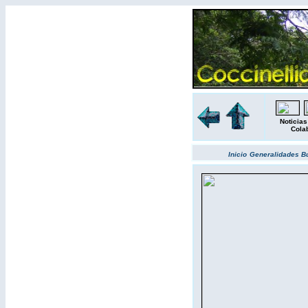
Noticias
Cola
Inicio
Generalidades
B