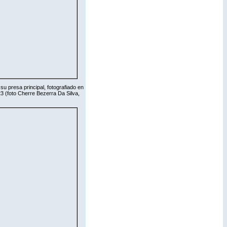
su presa principal, fotografiado en
23 (foto Cherre Bezerra Da Silva,