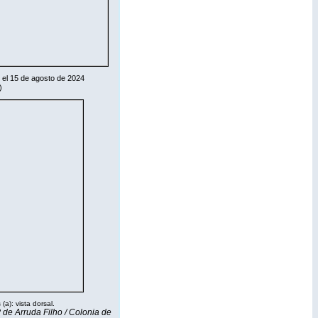
, el 15 de agosto de 2024
)
 (a): vista dorsal.
.P de Arruda Filho / Colonia de