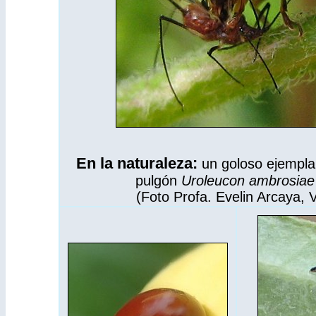
En la naturaleza:
un goloso ejempla
pulgón
Uroleucon ambrosia
(Foto Profa. Evelin Arcaya, 