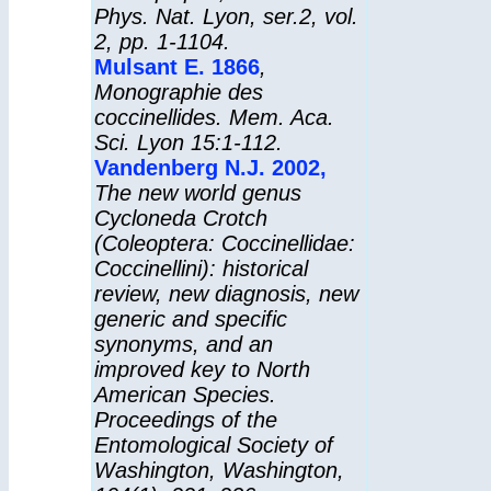
Phys. Nat. Lyon, ser.2, vol.
2, pp. 1-1104.
Mulsant E. 1866
,
Monographie des
coccinellides. Mem. Aca.
Sci. Lyon 15:1-112.
Vandenberg N.J. 2002,
The new world genus
Cycloneda Crotch
(Coleoptera: Coccinellidae:
Coccinellini): historical
review, new diagnosis, new
generic and specific
synonyms, and an
improved key to North
American Species.
Proceedings of the
Entomological Society of
Washington, Washington,