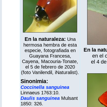
En la naturaleza:
Una
hermosa hembra de esta
En la nat
especie, fotografiada en
en el 
Guayana Francesa,
Cayena, Macouria-Tonate,
el 4 d
el 5 de febrero de 2020
(foto Vanilendil,
iNaturalist
).
Sinonimia:
Coccinella sanguinea
Linnaeus 1763:10.
Daulis sanguinea
Mulsant
1850: 326.