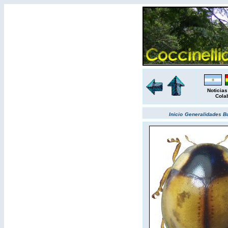
Noticias
Cola
Inicio
Generalidades
B