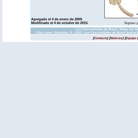
Agregado el 4 de enero de 2009
.
Modificado el 4 de octubre de 2015.
Tegmen y 
Las Coccinellidae de Brasil- Todos los d
Citar como: González, G. ,2011. Los Coccinellidae de Brasil [onlin
[
Contacto
]
[
Noticias
]
[
Equipo 