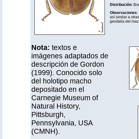
Distribución
:
Bra
Observaciones
:
así similar a otr
genitalia del ma
Nota:
textos e
imágenes adaptados de
descripción de Gordon
(1999). Conocido solo
del holotipo macho
depositado en el
Carnegie Museum of
Natural History,
Pittsburgh,
Pennsylvania, USA
(CMNH).