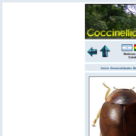
Noticias
Cola
Inicio
Generalidades
B