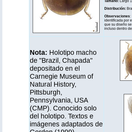
Tamaño:
Largo 1
Distribución
:
Bra
Observaciones
:
identificada por 
que su diseño se 
incluso dentro de 
Nota:
Holotipo macho
de "Brazil, Chapada"
depositado en el
Carnegie Museum of
Natural History,
Pittsburgh,
Pennsylvania, USA
(CMP). Conocido solo
del holotipo. Textos e
imágenes adaptados de