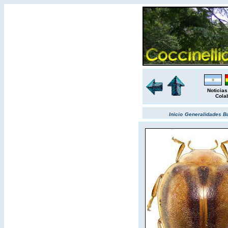
Noticias
Cola
Inicio
Generalidades
B