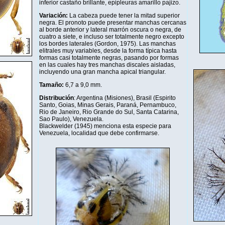
inferior castaño brillante, epipleuras amarillo pajizo.
Variación:
La cabeza puede tener la mitad superior
negra. El pronoto puede presentar manchas cercanas
al borde anterior y lateral marrón oscura o negra, de
cuatro a siete, e incluso ser totalmente negro excepto
los bordes laterales (Gordon, 1975). Las manchas
elitrales muy variables, desde la forma típica hasta
formas casi totalmente negras, pasando por formas
en las cuales hay tres manchas discales aisladas,
incluyendo una gran mancha apical triangular.
Tamaño:
6,7 a 9,0 mm.
Distribución
: Argentina (Misiones), Brasil (Espirito
Santo, Goias, Minas Gerais, Paraná, Pernambuco,
Rio de Janeiro, Rio Grande do Sul, Santa Catarina,
Sao Paulo), Venezuela.
Blackwelder (1945) menciona esta especie para
Venezuela, localidad que debe confirmarse.