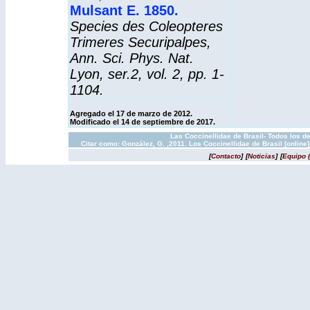
Mulsant E. 1850.
Species des Coleopteres
Trimeres Securipalpes,
Ann. Sci. Phys. Nat.
Lyon, ser.2, vol. 2, pp. 1-
1104.
Agregado el 17 de marzo de 2012.
Modificado el 14 de septiembre de 2017.
Las Coccinellidae de Brasil- Todos los d
Citar como: González, G. ,2011. Los Coccinellidae de Brasil [onlin
[
Contacto
]
[
Noticias
]
[
Equipo 