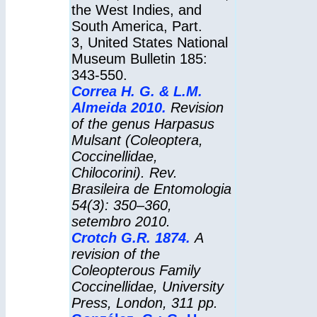
the West Indies, and
South America, Part.
3, United States National
Museum Bulletin 185:
343-550.
Correa H. G. & L.M.
Almeida 2010.
Revision
of the genus Harpasus
Mulsant (Coleoptera,
Coccinellidae,
Chilocorini). Rev.
Brasileira de Entomologia
54(3): 350–360,
setembro 2010.
Crotch G.R. 1874.
A
revision of the
Coleopterous Family
Coccinellidae, University
Press, London, 311 pp.