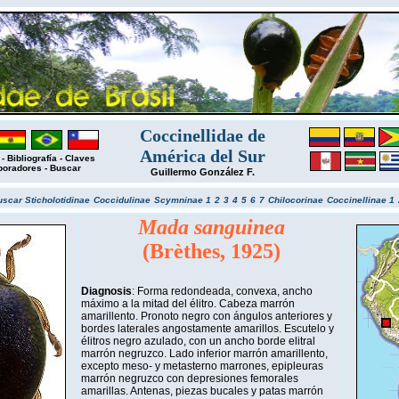
Coccinellidae de
América del Sur
-
Bibliografía
-
Claves
boradores
-
Buscar
Guillermo González F.
uscar
Sticholotidinae
Coccidulinae
Scymninae 1
2
3
4
5
6
7
Chilocorinae
Coccinellinae 1
Mada sanguinea
(Brèthes, 1925)
Diagnosis
: Forma redondeada, convexa, ancho
máximo a la mitad del élitro. Cabeza marrón
amarillento. Pronoto negro con ángulos anteriores y
bordes laterales angostamente amarillos. Escutelo y
élitros negro azulado, con un ancho borde elitral
marrón negruzco. Lado inferior marrón amarillento,
excepto meso- y metasterno marrones, epipleuras
marrón negruzco con depresiones femorales
amarillas. Antenas, piezas bucales y patas marrón