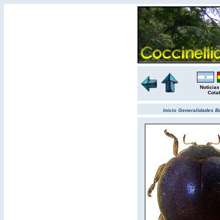
Noticias
Cola
Inicio
Generalidades
B