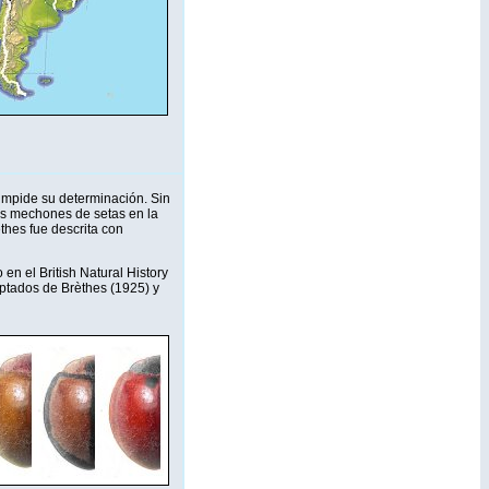
 impide su determinación. Sin
os mechones de setas en la
thes fue descrita con
en el British Natural History
ptados de Brèthes (1925) y