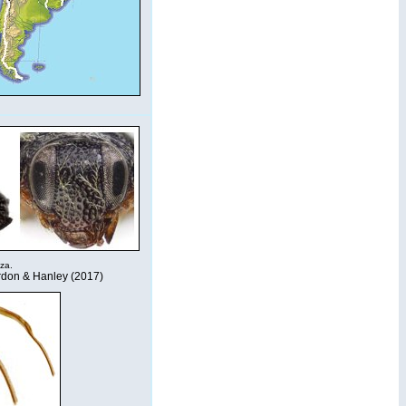
eza.
rdon & Hanley (2017)