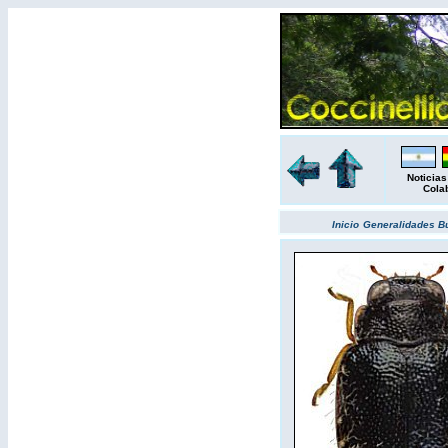
Noticias
Cola
Inicio
Generalidades
B