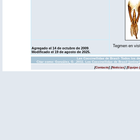
Tegmen en vista
Agregado el 14 de octubre de 2009
.
Modificado el 19 de agosto de 2025.
Las Coccinellidae de Brasil- Todos los d
Citar como: González, G. ,2011. Los Coccinellidae de Brasil [onlin
[
Contacto
]
[
Noticias
]
[
Equipo 