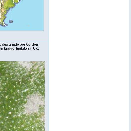
po designado por Gordon
mbridge, Inglaterra, UK.