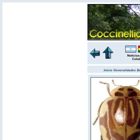
Noticias
Cola
Inicio
Generalidades
B