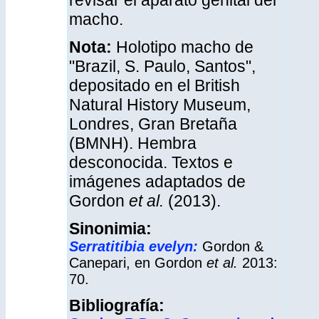
revisar el aparato genital del
macho.
Nota:
Holotipo macho de
"Brazil, S. Paulo, Santos",
depositado en el British
Natural History Museum,
Londres, Gran Bretaña
(BMNH). Hembra
desconocida. Textos e
imágenes adaptados de
Gordon
et al.
(2013).
Sinonimia:
Serratitibia evelyn:
Gordon &
Canepari, en Gordon
et al.
2013:
70.
Bibliografía: