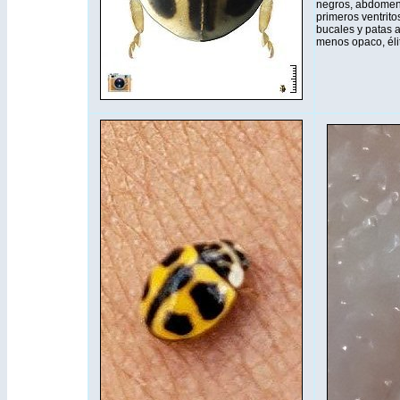
negros, abdomen 
primeros ventrit
bucales y patas 
menos opaco, élit