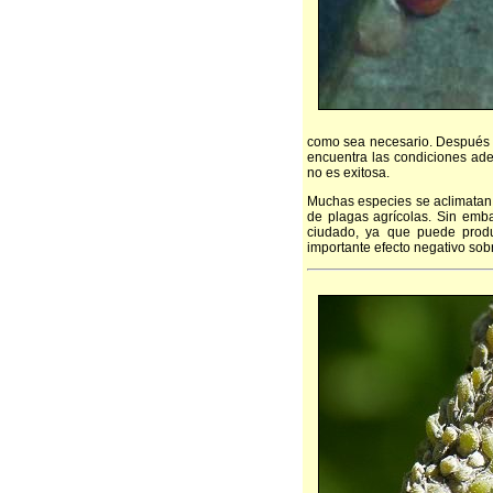
como sea necesario. Después d
encuentra las condiciones ade
no es exitosa.
Muchas especies se aclimatan f
de plagas agrícolas. Sin emb
ciudado, ya que puede produc
importante efecto negativo sobr