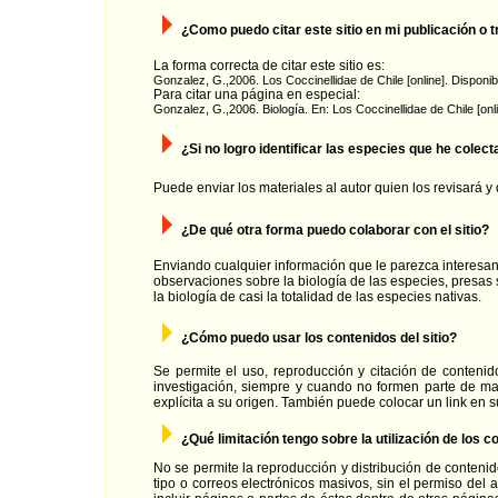
¿Como puedo citar este sitio en mi publicación o 
La forma correcta de citar este sitio es:
Gonzalez, G.,2006. Los Coccinellidae de Chile [online]. Disponib
Para citar una página en especial:
Gonzalez, G.,2006. Biología. En: Los Coccinellidae de Chile [onl
¿Si no logro identificar las especies que he cole
Puede enviar los materiales al autor quien los revisará 
¿De qué otra forma puedo colaborar con el sitio?
Enviando cualquier información que le parezca interesant
observaciones sobre la biología de las especies, presas 
la biología de casi la totalidad de las especies nativas.
¿Cómo puedo usar los contenidos del sitio?
Se permite el uso, reproducción y citación de contenid
investigación, siempre y cuando no formen parte de mat
explícita a su origen. También puede colocar un link en su
¿Qué limitación tengo sobre la utilización de los co
No se permite la reproducción y distribución de contenid
tipo o correos electrónicos masivos, sin el permiso del 