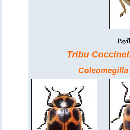
Psyl
Tribu Coccinell
Coleomegill