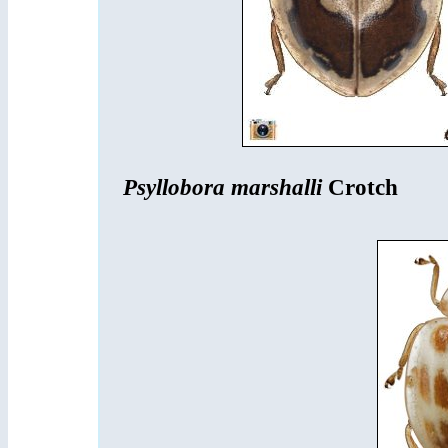
Psyllobora marshalli
Crotch