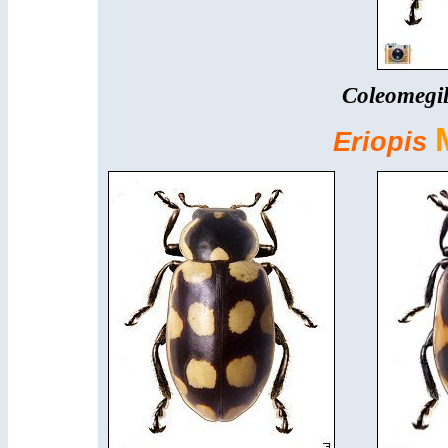
Coleomegil
Eriopis