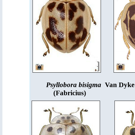
Psyllobora bisigma
Van Dyk
(Fabricius)