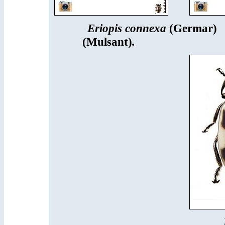
Eriopis connexa
(Germar)
(Mulsant)
.