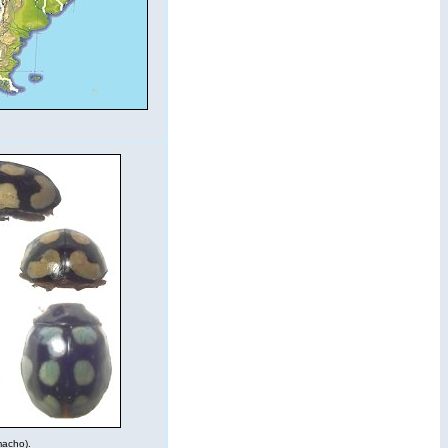
(macho).