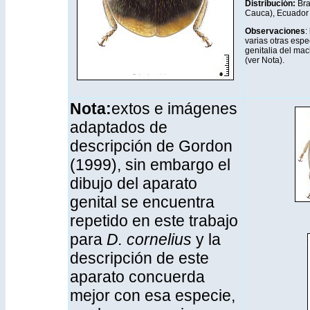
Distribución
:
Bra
Cauca), Ecuador 
Observaciones
:
varias otras espe
genitalia del ma
(ver Nota).
Nota:
extos e imágenes
adaptados de
descripción de Gordon
(1999), sin embargo el
dibujo del aparato
genital se encuentra
repetido en este trabajo
para
D. cornelius
y la
descripción de este
aparato concuerda
mejor con esa especie,