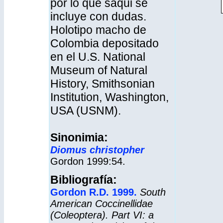
por lo que saqui se
incluye con dudas.
Holotipo macho de
Colombia depositado
en el U.S. National
Museum of Natural
History, Smithsonian
Institution, Washington,
USA (USNM).
Sinonimia:
Diomus christopher
Gordon 1999:54.
Bibliografía:
Gordon R.D. 1999.
South
American Coccinellidae
(Coleoptera). Part VI: a