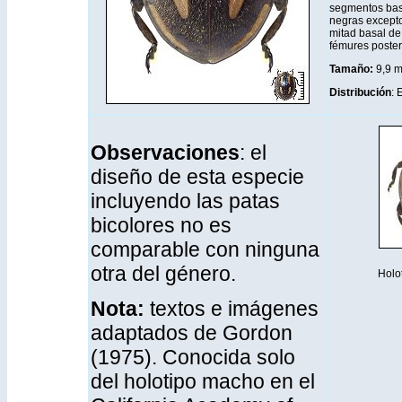
segmentos basa
negras excepto
mitad basal de
fémures poster
Tamaño:
9,9 
Distribución
: 
Observaciones
: el
diseño de esta especie
incluyendo las patas
bicolores no es
comparable con ninguna
otra del género.
Holo
Nota:
textos e imágenes
adaptados de Gordon
(1975). Conocida solo
del holotipo macho en el