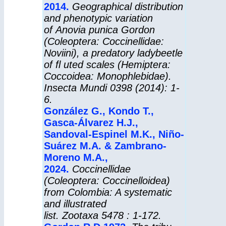
2014.
Geographical distribution
and phenotypic variation
of Anovia punica Gordon
(Coleoptera: Coccinellidae:
Noviini), a predatory ladybeetle
of fl uted scales (Hemiptera:
Coccoidea: Monophlebidae).
Insecta Mundi 0398 (2014): 1-
6.
González G., Kondo T.,
Gasca-Álvarez H.J.,
Sandoval-Espinel M.K., Niño-
Suárez M.A. & Zambrano-
Moreno M.A.,
2024.
Coccinellidae
(Coleoptera: Coccinelloidea)
from Colombia: A systematic
and illustrated
list.
Zootaxa
5478 : 1-172.