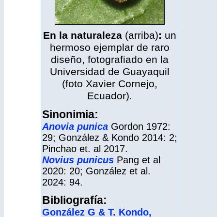
En la naturaleza
(arriba)
:
un
hermoso ejemplar de raro
diseño, fotografiado en la
Universidad de Guayaquil
(foto Xavier Cornejo,
Ecuador).
Sinonimia:
Anovia punica
Gordon 1972:
29; González & Kondo 2014: 2;
Pinchao et. al 2017.
Novius punicus
Pang et al
2020: 20; González et al.
2024: 94.
Bibliografía:
González G & T. Kondo,