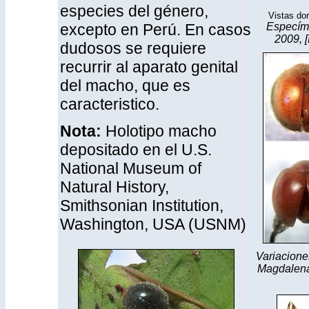
especies del género,
Vistas dors
excepto en Perú. En casos
Especíme
2009, [
dudosos se requiere
recurrir al aparato genital
del macho, que es
caracteristico.
Nota:
Holotipo macho
depositado en el U.S.
National Museum of
Natural History,
Smithsonian Institution,
Washington, USA (USNM)
Variacione
Magdalena,