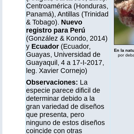
Centroamérica (Honduras,
Panamá), Antillas (Trinidad
& Tobago).
Nuevo
registro para Perú
(González & Kondo, 2014)
y
Ecuador
(Ecuador,
En la nat
Guayas, Universidad de
por deba
Guayaquil, 4 a 17-I-2017,
leg. Xavier Cornejo)
Observaciones:
La
especie parece dificil de
determinar debido a la
gran variedad de diseños
que presenta, pero
ninguno de estos diseños
coincide con otras