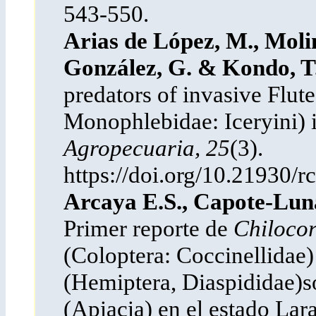
543-550.
Arias de López, M., Moli
González, G. & Kondo, T.
predators of invasive Flut
Monophlebidae: Iceryini) 
Agropecuaria, 25
(3).
https://doi.org/10.21930/
Arcaya E.S., Capote-Lun
Primer reporte de
Chilocor
(Coloptera: Coccinellidae
(Hemiptera, Diaspididae)
(Apiacia) en el estado La