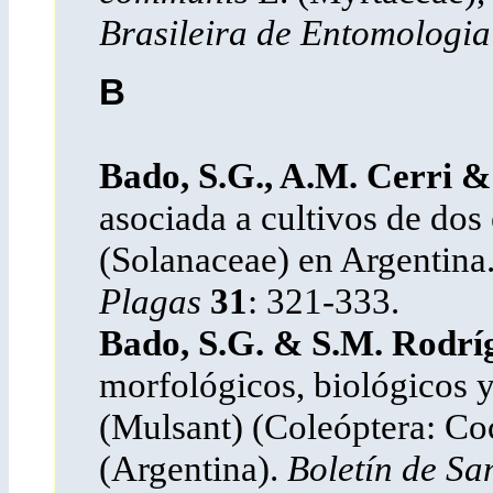
Brasileira de Entomologia
B
Bado, S.G., A.M. Cerri & F
asociada a cultivos de dos
(Solanaceae) en Argentina
Plagas
31
: 321-333.
Bado, S.G. & S.M. Rodrí
morfológicos, biológicos y
(Mulsant) (Coleóptera: Co
(Argentina).
Boletín de Sa