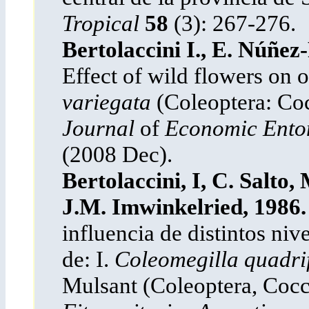
Tropical
58
(3): 267-276.
Bertolaccini I., E. Núñez
Effect of wild flowers on 
variegata
(Coleoptera: Cocc
Journal
of
Economic Ento
(2008 Dec).
Bertolaccini, I, C. Salto
J.M. Imwinkelried, 1986.
influencia de distintos niv
de: I.
Coleomegilla quadri
Mulsant (Coleoptera, Cocc