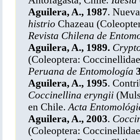
Aguilera, A., 1987
. Nueva
histrio
Chazeau (Coleoptera
Revista Chilena de Entom
Aguilera, A., 1989.
Crypt
(Coleoptera: Coccinellidae
Peruana de Entomología
Aguilera, A., 1995
. Contr
Coccinellina eryngii
(Muls
en Chile.
Acta Entomológi
Aguilera, A., 2003
.
Coccin
(Coleoptera: Coccinellidae