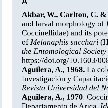
A
Akbar, W., Carlton, C. &
and larval morphology of
Coccinellidae) and its pote
of
Melanaphis sacchari
(H
the Entomological Society
https://doi.org/10.1603/0
Aguilera, A., 1968.
La col
Investigación y Capacitac
Revista Universidad del N
Aguilera, A., 1970
. Cocci
Departamento de Arica
. I