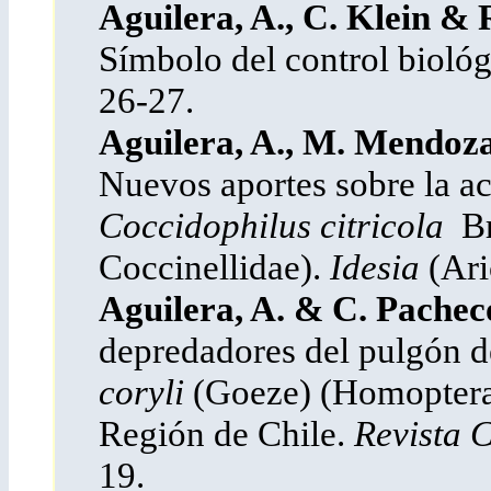
Aguilera, A., C. Klein & 
Símbolo del control biológ
26-27.
Aguilera, A., M. Mendoza
Nuevos aportes sobre la a
Coccidophilus citricola
Br
Coccinellidae).
Idesia
(Ari
Aguilera, A. & C. Pachec
depredadores del pulgón d
coryli
(Goeze) (Homoptera
Región de Chile.
Revista 
19.