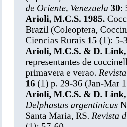
de Oriente, Venezuela
30
:
Arioli, M.C.S. 1985.
Cocci
Brazil (Coleoptera, Coccin
Ciencias Rurais
15
(1): 5-
Arioli, M.C.S. & D. Link,
representantes de coccinel
primavera e verao.
Revista
16
(1) p. 29-36 (Jan-Mar 1
Arioli, M.C.S. & D. Link
Delphastus argentinicus
Nu
Santa Maria, RS.
Revista d
(1): 57-60.