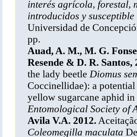
interés agrícola, forestal,
introducidos y susceptible
Universidad de Concepció
pp.
Auad, A. M., M. G. Fonsec
Resende & D. R. Santos, 
the lady beetle
Diomus sem
Coccinellidae): a potential
yellow sugarcane aphid in
Entomological Society of
Avila V.A. 2012.
Aceitação
Coleomegilla maculata
De 