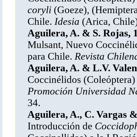
coryli
(Goeze), (Hemiptera
Chile.
Idesia
(Arica, Chile
Aguilera, A. & S. Rojas, 
Mulsant, Nuevo Coccinélid
para Chile.
Revista Chilen
Aguilera, A. & L.V. Valen
Coccinélidos (Coleóptera)
Promoción Universidad Na
34.
Aguilera, A., C. Vargas
Introducción de
Coccidophi