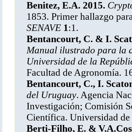
Benitez, E.A. 2015.
Crypt
1853. Primer hallazgo par
SENAVE
1
:1.
Bentancourt, C. & I. Scat
Manual ilustrado para la a
Universidad de la Repúbli
Facultad de Agronomía. 1
Bentancourt, C., I. Scato
del Uruguay
. Agencia Nac
Investigación; Comisión Se
Científica. Universidad de
Berti-Filho, E. & V.A.Cos