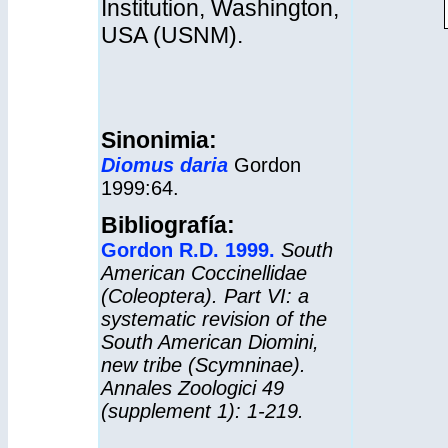
Institution, Washington,
USA (USNM).
Sinonimia:
Diomus daria
Gordon
1999:64.
Bibliografía:
Gordon R.D. 1999.
South
American Coccinellidae
(Coleoptera). Part VI: a
systematic revision of the
South American Diomini,
new tribe (Scymninae).
Annales Zoologici 49
(supplement 1): 1-219.