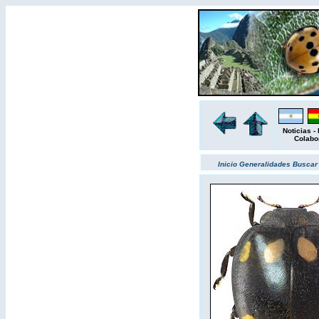
Noticias
-
Colabo
Inicio
Generalidades
Busca