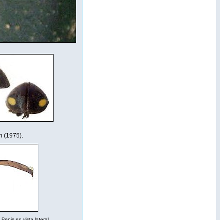
 (1975).
Penis en vista lateral.