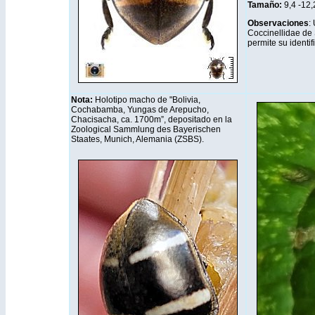
Tamaño:
9,4 -12
Observaciones
:
Coccinellidae de
permite su identif
Nota:
Holotipo macho de "Bolivia,
Cochabamba, Yungas de Arepucho,
Chacisacha, ca. 1700m”, depositado en la
Zoological Sammlung des Bayerischen
Staates, Munich, Alemania (ZSBS).