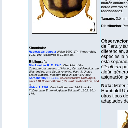
marrón amarillen
borde externo de
redondeados.
Tamaño:
3,5 mm
Distribución
: Pe
Observacio
de Perú, y t
Sinonimia:
diferencian, 
Hyperaspis vetusta
Weise 1902:174; Korschefsky
1931:199; Blackwelder 1945:448.
especies la m
esta separada
Bibliografía:
Blackwelder R. E. 1945.
Checklist of the
Cleothera
por
Coleopterous Insects of Mexico, Central America, the
algún género
West Indies, and South America, Part. 3,
United
States National Museum Bulletin
185: 343-550.
asignación ge
Korschefsky R. 1931.
Coleopterorum Catalogus,
pars 118 Coccinellidae I, W Junk: Schenklink, 224
pp.
Nota:
Materia
Weise J. 1902.
Coccinelliden aus Süd Amerika.
Humboldt Uni
III.Deutsche Entomologische Zeitschrift 1902: 161-
176.
otros tipos d
adaptados de