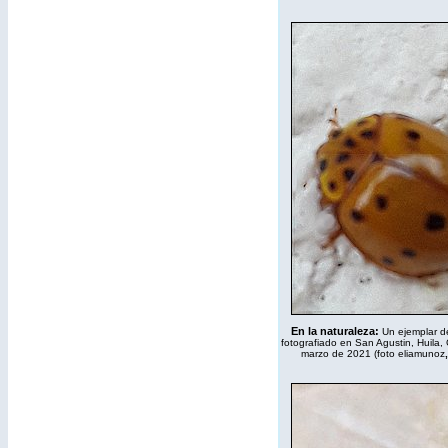
En la naturaleza
:
Un ejemplar de
fotografiado en San Agustin, Huila,
marzo de 2021 (foto eliamunoz