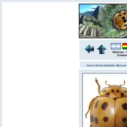
Noticias
-
Colabo
Inicio
Generalidades
Busca