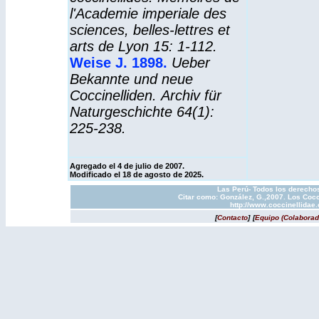
l'Academie imperiale des
sciences, belles-lettres et
arts de Lyon 15: 1-112.
Weise J. 1898.
Ueber
Bekannte und neue
Coccinelliden. Archiv für
Naturgeschichte 64(1):
225-238.
Agregado el 4 de julio de 2007.
Modificado el 18 de agosto de 2025.
Las Perú- Todos los derechos
Citar como: González, G.,2007. Los Cocc
http://www.coccinellidae
[
Contacto
]
[
Equipo (Colaborad