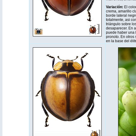
Variación:
El color
crema, amarillo cla
borde lateral neg
totalmente, asi co
triángulo sobre lo
desaparecer. En 
puede haber una lí
pronoto. En otros
en la base del éli