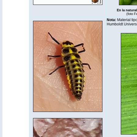
En la natural
(foto Fe
Nota:
Material tip
Humboldt Universi