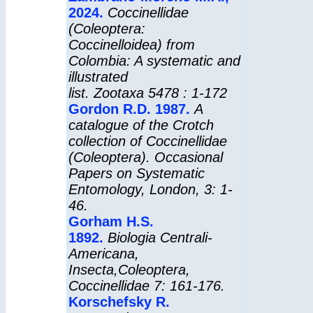
2024.
Coccinellidae
(Coleoptera:
Coccinelloidea) from
Colombia: A systematic and
illustrated
list.
Zootaxa
5478 : 1-172
Gordon R.D. 1987.
A
catalogue of the Crotch
collection of Coccinellidae
(Coleoptera).
Occasional
Papers on Systematic
Entomology,
London, 3: 1-
46.
Gorham H.S.
1892.
Biologia Centrali-
Americana,
Insecta,Coleoptera,
Coccinellidae
7: 161-176.
Korschefsky R.