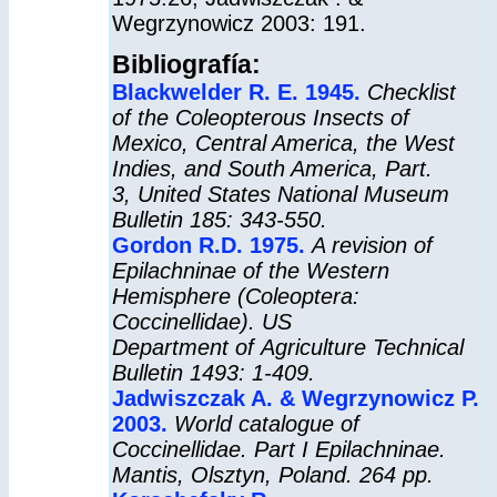
Wegrzynowicz 2003: 191.
Bibliografía:
Blackwelder R. E. 1945.
Checklist
of the Coleopterous Insects of
Mexico, Central America, the West
Indies, and South America, Part.
3,
United States National Museum
Bulletin
185: 343-550.
Gordon R.D. 1975.
A revision of
Epilachninae of the Western
Hemisphere (Coleoptera:
Coccinellidae). US
Department of Agriculture Technical
Bulletin 1493: 1-409.
Jadwiszczak A. & Wegrzynowicz P.
2003.
World catalogue of
Coccinellidae. Part I Epilachninae.
Mantis,
Olsztyn, Poland. 264 pp.