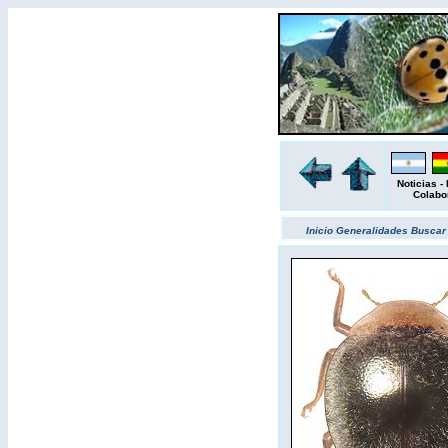
Noticias
-
Colabo
Inicio
Generalidades
Busca